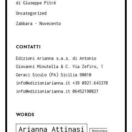
di Giuseppe Pitrè
Uncategorized
Zabbara - Novecento
CONTATTI
Edizioni Arianna s.a.s. di Antonio
Giovanni Minutella & C. Via Zefiro, 1
Geraci Siculo (PA) Sicilia 90010
info@edizioniarianna.it +39 0921.643378
info@edizioniarianna.it 06452190827
WORDS
Arianna Attinasi
Biblioteca