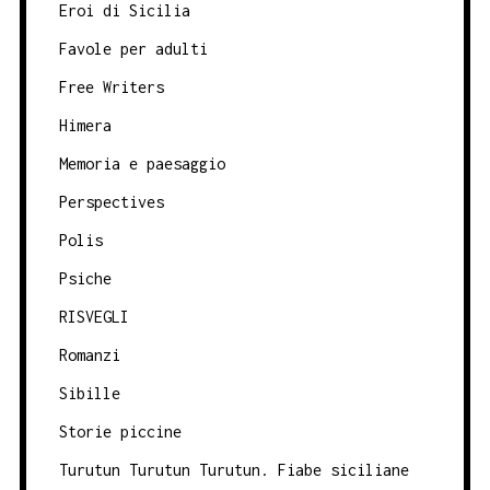
Eroi di Sicilia
Favole per adulti
Free Writers
Himera
Memoria e paesaggio
Perspectives
Polis
Psiche
RISVEGLI
Romanzi
Sibille
Storie piccine
Turutun Turutun Turutun. Fiabe siciliane