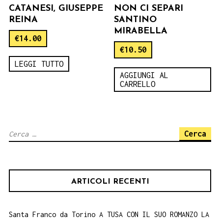
CATANESI, GIUSEPPE
NON CI SEPARI
REINA
SANTINO
MIRABELLA
€
14.00
€
10.50
LEGGI TUTTO
AGGIUNGI AL
CARRELLO
Ricerca
per:
ARTICOLI RECENTI
Santa Franco da Torino A TUSA CON IL SUO ROMANZO LA