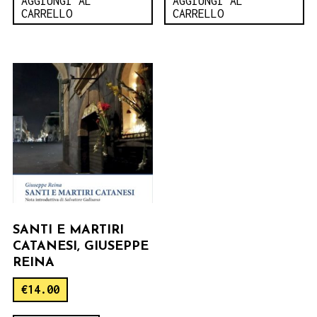
AGGIUNGI AL
AGGIUNGI AL
CARRELLO
CARRELLO
SANTI E MARTIRI
CATANESI, GIUSEPPE
REINA
€
14.00