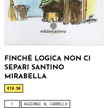
FINCHÈ LOGICA NON CI
SEPARI SANTINO
MIRABELLA
€
10.50
Finchè
AGGIUNGI AL CARRELLO