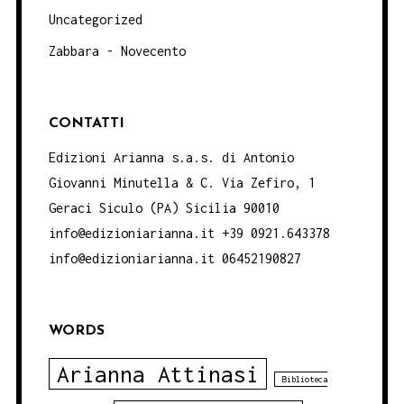
Uncategorized
Zabbara - Novecento
CONTATTI
Edizioni Arianna s.a.s. di Antonio
Giovanni Minutella & C. Via Zefiro, 1
Geraci Siculo (PA) Sicilia 90010
info@edizioniarianna.it +39 0921.643378
info@edizioniarianna.it 06452190827
WORDS
Arianna Attinasi
Biblioteca