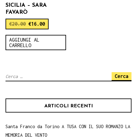
SICILIA – SARA
FAVARÒ
€
20.00
€
16.00
AGGIUNGI AL
CARRELLO
Ricerca
per:
ARTICOLI RECENTI
Santa Franco da Torino A TUSA CON IL SUO ROMANZO LA
MEMORIA DEL VENTO