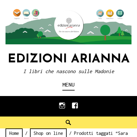
Skip
to
content
EDIZIONI ARIANNA
I libri che nascono sulle Madonie
MENU
instagram
facebook
Search
Home
/
Shop on line
/ Prodotti taggati “Sara