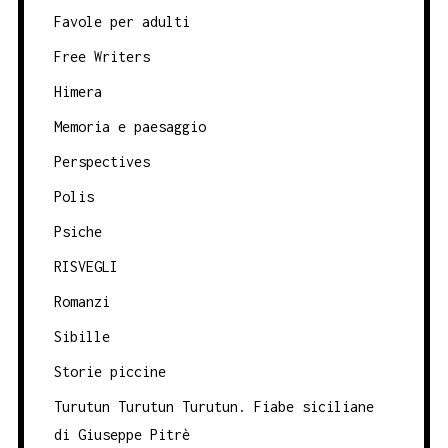
Favole per adulti
Free Writers
Himera
Memoria e paesaggio
Perspectives
Polis
Psiche
RISVEGLI
Romanzi
Sibille
Storie piccine
Turutun Turutun Turutun. Fiabe siciliane
di Giuseppe Pitrè