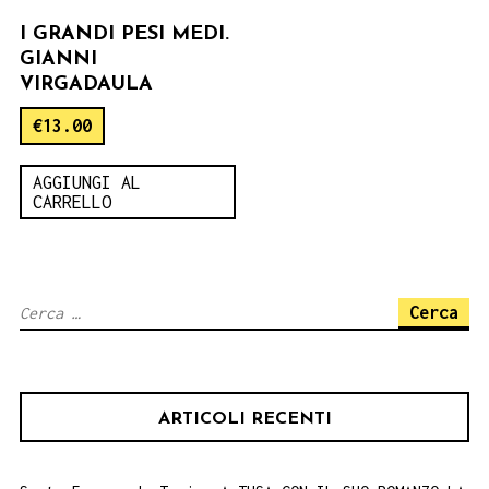
I GRANDI PESI MEDI.
GIANNI
VIRGADAULA
€
13.00
AGGIUNGI AL
CARRELLO
Ricerca
per:
ARTICOLI RECENTI