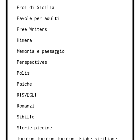
Eroi di Sicilia
Favole per adulti
Free Writers
Himera
Memoria e paesaggio
Perspectives
Polis
Psiche
RISVEGLI
Romanzi
Sibille
Storie piccine
Turutun Turutun Turutun. Fiabe siciliane