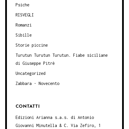
Psiche
RISVEGLI
Romanzi
Sibille
Storie piccine
Turutun Turutun Turutun. Fiabe siciliane
di Giuseppe Pitrè
Uncategorized
Zabbara - Novecento
CONTATTI
Edizioni Arianna s.a.s. di Antonio
Giovanni Minutella & C. Via Zefiro, 1