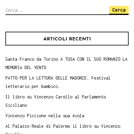
libri,
Ricerca
Palermo
per:
Villa
Filippina
ARTICOLI RECENTI
9-
12
giugno
Santa Franco da Torino A TUSA CON IL SUO ROMANZO LA
MEMORIA DEL VENTO
2022
PATTO PER LA LETTURA DELLE MADONIE. Festival
letterario per bambini.
Il libro su Vincenzo Carollo al Parlamento
Siciliano
Vincenzo Piccione nella sua Avola
Al Palazzo Reale di Palermo il libro su Vincenzo