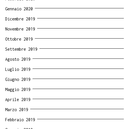
Gennaio 2020
Dicembre 2019
Novembre 2019
Ottobre 2019
Settembre 2019
Agosto 2019
Luglio 2019
Giugno 2019
Maggio 2019
Aprile 2019
Marzo 2019
Febbraio 2019