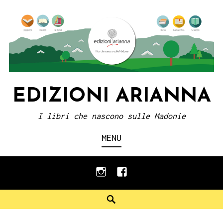
Skip
to
content
EDIZIONI ARIANNA
I libri che nascono sulle Madonie
MENU
instagram
facebook
Search