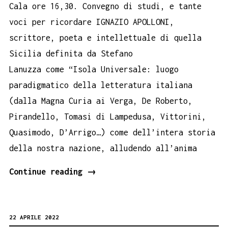
Cala ore 16,30. Convegno di studi, e tante
voci per ricordare IGNAZIO APOLLONI,
scrittore, poeta e intellettuale di quella
Sicilia definita da Stefano
Lanuzza come “Isola Universale: luogo
paradigmatico della letteratura italiana
(dalla Magna Curia ai Verga, De Roberto,
Pirandello, Tomasi di Lampedusa, Vittorini,
Quasimodo, D’Arrigo…) come dell’intera storia
della nostra nazione, alludendo all’anima
Ignazio
Continue reading
→
Apolloni
Vita
22 APRILE 2022
Scrittura