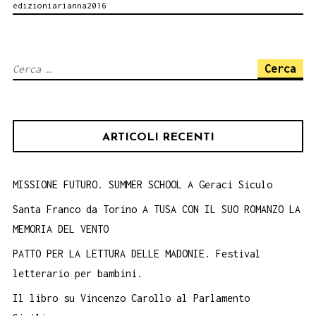
edizioniarianna2016
Arte.
Palermo
Festival
Ricerca
delle
per:
culture
27
ARTICOLI RECENTI
aprile
MISSIONE FUTURO. SUMMER SCHOOL A Geraci Siculo
Santa Franco da Torino A TUSA CON IL SUO ROMANZO LA
MEMORIA DEL VENTO
PATTO PER LA LETTURA DELLE MADONIE. Festival
letterario per bambini.
Il libro su Vincenzo Carollo al Parlamento