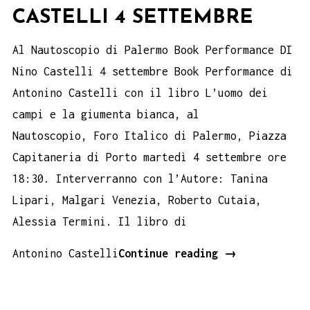
CASTELLI 4 SETTEMBRE
Al Nautoscopio di Palermo Book Performance DI
Nino Castelli 4 settembre Book Performance di
Antonino Castelli con il libro L’uomo dei
campi e la giumenta bianca, al
Nautoscopio, Foro Italico di Palermo, Piazza
Capitaneria di Porto martedì 4 settembre ore
18:30. Interverranno con l’Autore: Tanina
Lipari, Malgari Venezia, Roberto Cutaia,
Alessia Termini. Il libro di
Al
Antonino Castelli
Continue reading
→
Nautoscopio
di