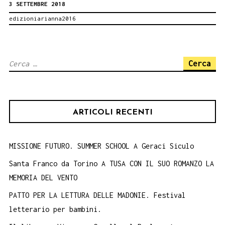
3 SETTEMBRE 2018
Palermo
edizioniarianna2016
Book
Performance
Antonino
Ricerca
Castelli
per:
4
settembre
ARTICOLI RECENTI
MISSIONE FUTURO. SUMMER SCHOOL A Geraci Siculo
Santa Franco da Torino A TUSA CON IL SUO ROMANZO LA
MEMORIA DEL VENTO
PATTO PER LA LETTURA DELLE MADONIE. Festival
letterario per bambini.