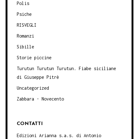
Polis
Psiche
RISVEGLI
Romanzi
Sibille
Storie piccine
Turutun Turutun Turutun. Fiabe siciliane
di Giuseppe Pitrè
Uncategorized
Zabbara - Novecento
CONTATTI
Edizioni Arianna s.a.s. di Antonio