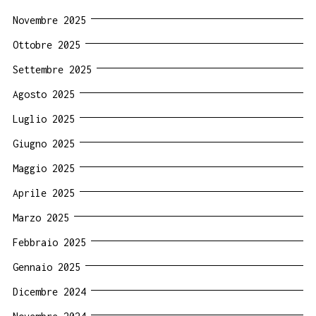
Novembre 2025
Ottobre 2025
Settembre 2025
Agosto 2025
Luglio 2025
Giugno 2025
Maggio 2025
Aprile 2025
Marzo 2025
Febbraio 2025
Gennaio 2025
Dicembre 2024