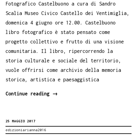
Fotografico Castelbuono a cura di Sandro
Scalia Museo Civico Castello dei Ventimiglia,
domenica 4 giugno ore 12.00. Castelbuono
libro fotografico è stato pensato come
progetto collettivo e frutto di una visione
comunitaria. Il libro, ripercorrendo la
storia culturale e sociale del territorio,
vuole offrirsi come archivio della memoria
storica, artistica e paesaggistica
CASTELBUONO
Continue reading
→
LIBRO
FOTOGRAFICO
25 MAGGIO 2017
BOOK
edizioniarianna2016
PERFORMANCE