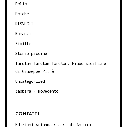
Polis
Psiche
RISVEGLI
Romanzi
Sibille
Storie piccine
Turutun Turutun Turutun. Fiabe siciliane
di Giuseppe Pitrè
Uncategorized
Zabbara - Novecento
CONTATTI
Edizioni Arianna s.a.s. di Antonio