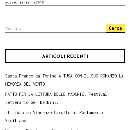
edizioniarianna2016
Arte.
Palermo
Festival
Ricerca
delle
per:
culture
27
ARTICOLI RECENTI
aprile
Santa Franco da Torino A TUSA CON IL SUO ROMANZO LA
MEMORIA DEL VENTO
PATTO PER LA LETTURA DELLE MADONIE. Festival
letterario per bambini.
Il libro su Vincenzo Carollo al Parlamento
Siciliano