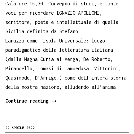
Cala ore 16,30. Convegno di studi, e tante
voci per ricordare IGNAZIO APOLLONI,
scrittore, poeta e intellettuale di quella
Sicilia definita da Stefano
Lanuzza come “Isola Universale: luogo
paradigmatico della letteratura italiana
(dalla Magna Curia ai Verga, De Roberto,
Pirandello, Tomasi di Lampedusa, Vittorini,
Quasimodo, D’Arrigo…) come dell’intera storia
della nostra nazione, alludendo all’anima
Ignazio
Continue reading
→
Apolloni
Vita
22 APRILE 2022
Scrittura