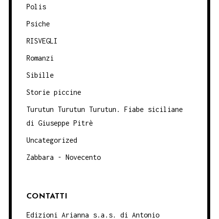
Polis
Psiche
RISVEGLI
Romanzi
Sibille
Storie piccine
Turutun Turutun Turutun. Fiabe siciliane
di Giuseppe Pitrè
Uncategorized
Zabbara - Novecento
CONTATTI
Edizioni Arianna s.a.s. di Antonio