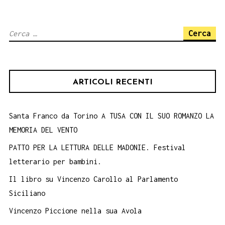
AL
GRAMSCI
Ricerca
DI
per:
PALERMO,
16
ARTICOLI RECENTI
marzo
Santa Franco da Torino A TUSA CON IL SUO ROMANZO LA
MEMORIA DEL VENTO
PATTO PER LA LETTURA DELLE MADONIE. Festival
letterario per bambini.
Il libro su Vincenzo Carollo al Parlamento
Siciliano
Vincenzo Piccione nella sua Avola