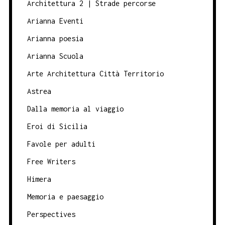
Architettura 2 | Strade percorse
Arianna Eventi
Arianna poesia
Arianna Scuola
Arte Architettura Città Territorio
Astrea
Dalla memoria al viaggio
Eroi di Sicilia
Favole per adulti
Free Writers
Himera
Memoria e paesaggio
Perspectives