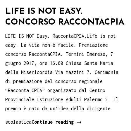
LIFE IS NOT EASY.
CONCORSO RACCONTACPIA
LIFE IS NOT Easy. RaccontaCPIA.Life is not
easy. La vita non è facile. Premiazione
concorso RaccontaCPIA. Termini Imerese, 7
giugno 2017, ore 16.00 Chiesa Santa Maria
della Misericordia Via Mazzini 7. Cerimonia
di premiazione del concorso regionale
“Racconta CPIA” organizzato dal Centro
Provinciale Istruzione Adulti Palermo 2. Il
premio è nato da un’idea della dirigente
LIFE
scolastica
Continue reading
→
IS