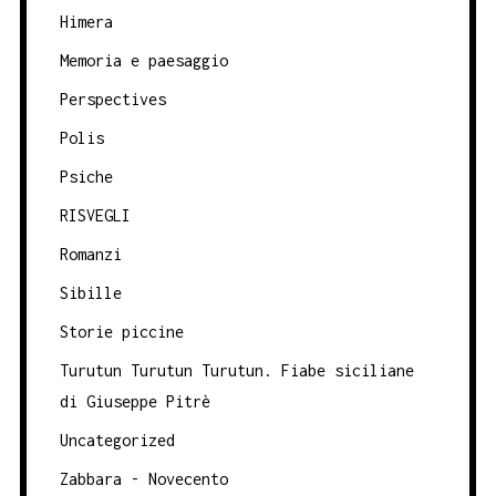
Himera
Memoria e paesaggio
Perspectives
Polis
Psiche
RISVEGLI
Romanzi
Sibille
Storie piccine
Turutun Turutun Turutun. Fiabe siciliane
di Giuseppe Pitrè
Uncategorized
Zabbara - Novecento