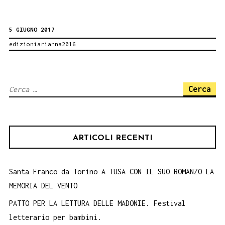
NOT
5 GIUGNO 2017
EASY.
edizioniarianna2016
Concorso
RACCONTACPIA
Ricerca
per:
ARTICOLI RECENTI
Santa Franco da Torino A TUSA CON IL SUO ROMANZO LA
MEMORIA DEL VENTO
PATTO PER LA LETTURA DELLE MADONIE. Festival
letterario per bambini.