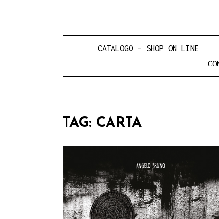
CATALOGO – SHOP ON LINE
CO
TAG:
CARTA