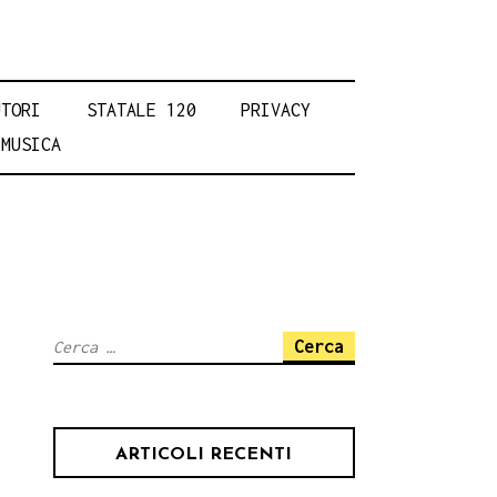
UTORI
STATALE 120
PRIVACY
MUSICA
Ricerca
per:
ARTICOLI RECENTI