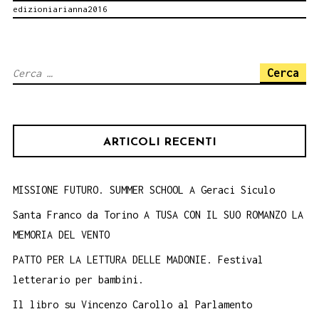
edizioniarianna2016
RIGHE
BOOK
PERFORMANCE.
Ricerca
Piano
per:
Battaglia
12
ARTICOLI RECENTI
agosto.
Alturestival
MISSIONE FUTURO. SUMMER SCHOOL A Geraci Siculo
Santa Franco da Torino A TUSA CON IL SUO ROMANZO LA
MEMORIA DEL VENTO
PATTO PER LA LETTURA DELLE MADONIE. Festival
letterario per bambini.
Il libro su Vincenzo Carollo al Parlamento