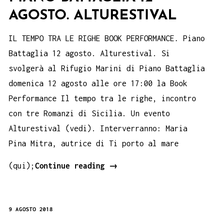
AGOSTO. ALTURESTIVAL
IL TEMPO TRA LE RIGHE BOOK PERFORMANCE. Piano
Battaglia 12 agosto. Alturestival. Si
svolgerà al Rifugio Marini di Piano Battaglia
domenica 12 agosto alle ore 17:00 la Book
Performance Il tempo tra le righe, incontro
con tre Romanzi di Sicilia. Un evento
Alturestival (vedi). Interverranno: Maria
Pina Mitra, autrice di Ti porto al mare
IL
(qui);
Continue reading
→
TEMPO
TRA
9 AGOSTO 2018
LE