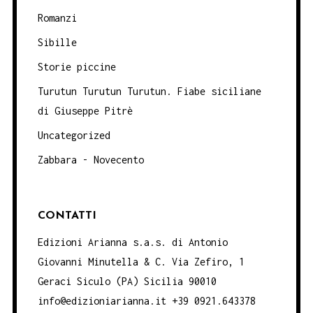
Romanzi
Sibille
Storie piccine
Turutun Turutun Turutun. Fiabe siciliane
di Giuseppe Pitrè
Uncategorized
Zabbara - Novecento
CONTATTI
Edizioni Arianna s.a.s. di Antonio
Giovanni Minutella & C. Via Zefiro, 1
Geraci Siculo (PA) Sicilia 90010
info@edizioniarianna.it +39 0921.643378