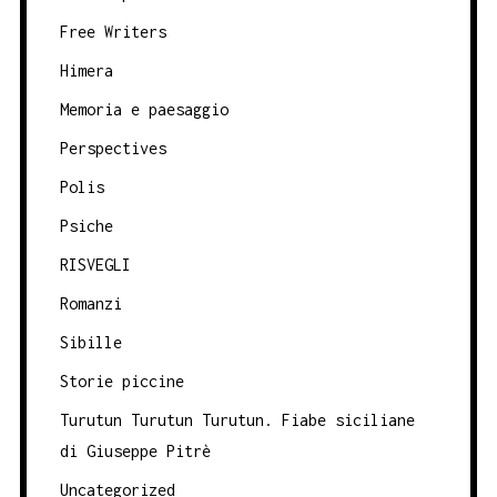
Free Writers
Himera
Memoria e paesaggio
Perspectives
Polis
Psiche
RISVEGLI
Romanzi
Sibille
Storie piccine
Turutun Turutun Turutun. Fiabe siciliane
di Giuseppe Pitrè
Uncategorized