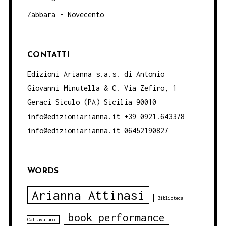
Zabbara - Novecento
CONTATTI
Edizioni Arianna s.a.s. di Antonio
Giovanni Minutella & C. Via Zefiro, 1
Geraci Siculo (PA) Sicilia 90010
info@edizioniarianna.it +39 0921.643378
info@edizioniarianna.it 06452190827
WORDS
Arianna Attinasi
Biblioteca
book performance
Caltavuturo