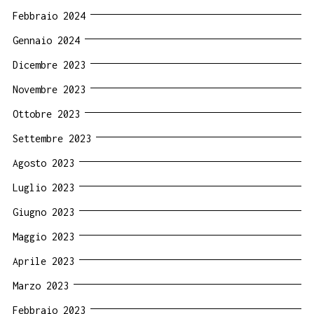
Febbraio 2024
Gennaio 2024
Dicembre 2023
Novembre 2023
Ottobre 2023
Settembre 2023
Agosto 2023
Luglio 2023
Giugno 2023
Maggio 2023
Aprile 2023
Marzo 2023
Febbraio 2023