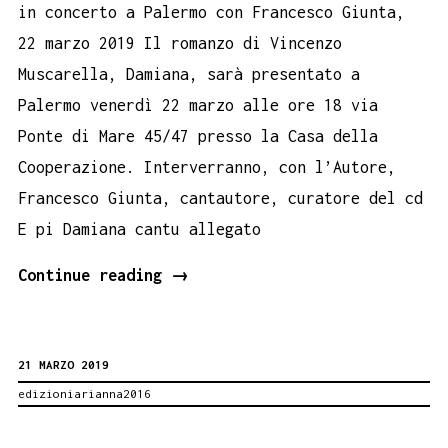
in concerto a Palermo con Francesco Giunta,
22 marzo 2019 Il romanzo di Vincenzo
Muscarella, Damiana, sarà presentato a
Palermo venerdì 22 marzo alle ore 18 via
Ponte di Mare 45/47 presso la Casa della
Cooperazione. Interverranno, con l’Autore,
Francesco Giunta, cantautore, curatore del cd
E pi Damiana cantu allegato
Damiana
Continue reading
→
in
concerto
21 MARZO 2019
Casa
edizioniarianna2016
della
Cooperazione