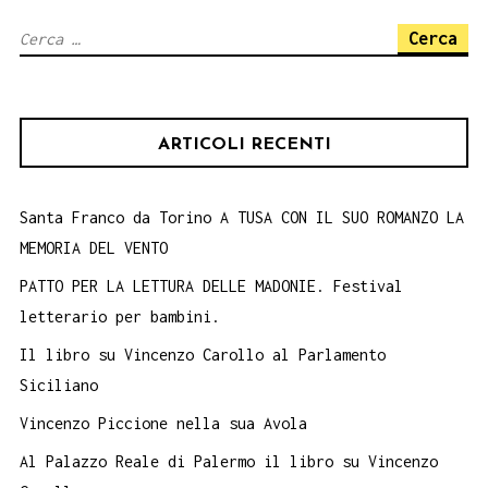
Palermo
Ricerca
22
per:
marzo
ARTICOLI RECENTI
Santa Franco da Torino A TUSA CON IL SUO ROMANZO LA
MEMORIA DEL VENTO
PATTO PER LA LETTURA DELLE MADONIE. Festival
letterario per bambini.
Il libro su Vincenzo Carollo al Parlamento
Siciliano
Vincenzo Piccione nella sua Avola
Al Palazzo Reale di Palermo il libro su Vincenzo