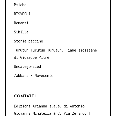
Psiche
RISVEGLI
Romanzi
Sibille
Storie piccine
Turutun Turutun Turutun. Fiabe siciliane
di Giuseppe Pitrè
Uncategorized
Zabbara - Novecento
CONTATTI
Edizioni Arianna s.a.s. di Antonio
Giovanni Minutella & C. Via Zefiro, 1