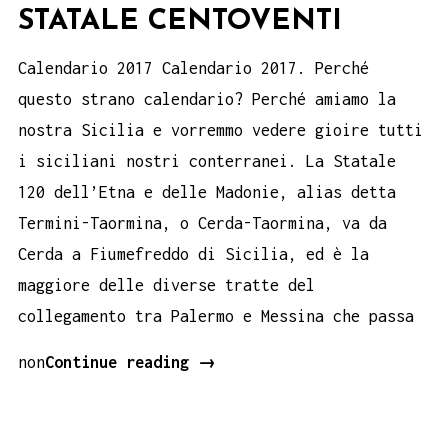
STATALE CENTOVENTI
Calendario 2017 Calendario 2017. Perché
questo strano calendario? Perché amiamo la
nostra Sicilia e vorremmo vedere gioire tutti
i siciliani nostri conterranei. La Statale
120 dell’Etna e delle Madonie, alias detta
Termini-Taormina, o Cerda-Taormina, va da
Cerda a Fiumefreddo di Sicilia, ed è la
maggiore delle diverse tratte del
collegamento tra Palermo e Messina che passa
Calendario
non
Continue reading
→
2017
–