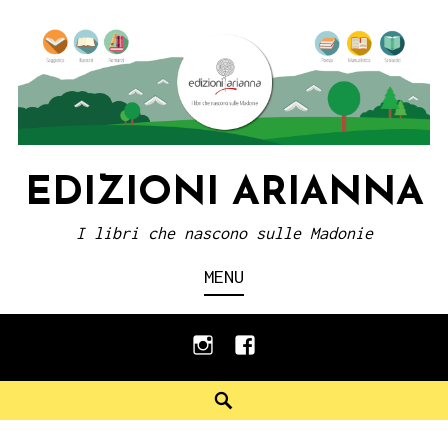
Skip
to
content
EDIZIONI ARIANNA
I libri che nascono sulle Madonie
MENU
instagram
facebook
Search