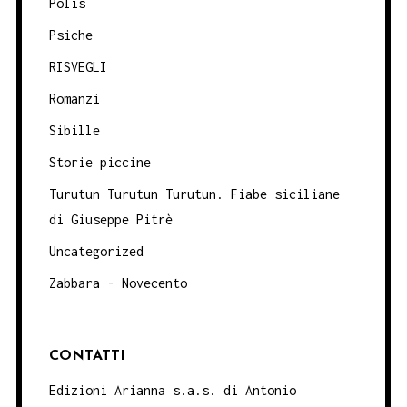
Polis
Psiche
RISVEGLI
Romanzi
Sibille
Storie piccine
Turutun Turutun Turutun. Fiabe siciliane
di Giuseppe Pitrè
Uncategorized
Zabbara - Novecento
CONTATTI
Edizioni Arianna s.a.s. di Antonio