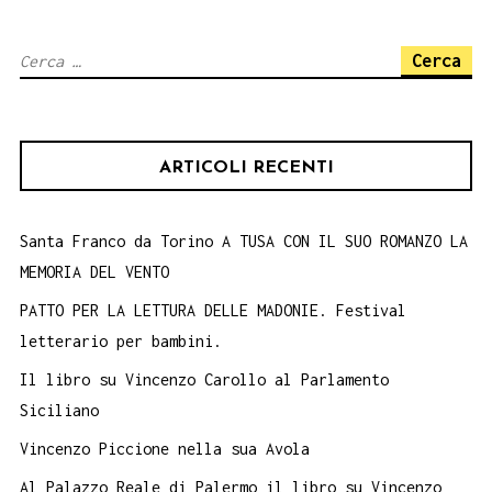
al
Comune
Ricerca
di
per:
Palermo
ARTICOLI RECENTI
Santa Franco da Torino A TUSA CON IL SUO ROMANZO LA
MEMORIA DEL VENTO
PATTO PER LA LETTURA DELLE MADONIE. Festival
letterario per bambini.
Il libro su Vincenzo Carollo al Parlamento
Siciliano
Vincenzo Piccione nella sua Avola
Al Palazzo Reale di Palermo il libro su Vincenzo