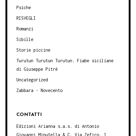
Psiche
RISVEGLI
Romanzi
Sibille
Storie piccine
Turutun Turutun Turutun. Fiabe siciliane
di Giuseppe Pitrè
Uncategorized
Zabbara - Novecento
CONTATTI
Edizioni Arianna s.a.s. di Antonio
Giovanni Minutella & C. Via Zefiro, 1