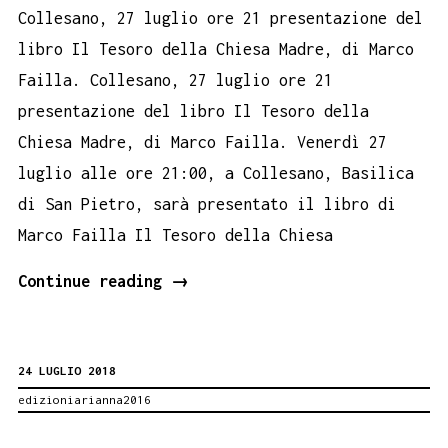
Collesano, 27 luglio ore 21 presentazione del
libro Il Tesoro della Chiesa Madre, di Marco
Failla. Collesano, 27 luglio ore 21
presentazione del libro Il Tesoro della
Chiesa Madre, di Marco Failla. Venerdì 27
luglio alle ore 21:00, a Collesano, Basilica
di San Pietro, sarà presentato il libro di
Marco Failla Il Tesoro della Chiesa
Collesano,
Continue reading
→
27
luglio
24 LUGLIO 2018
ore
edizioniarianna2016
21
presentazione