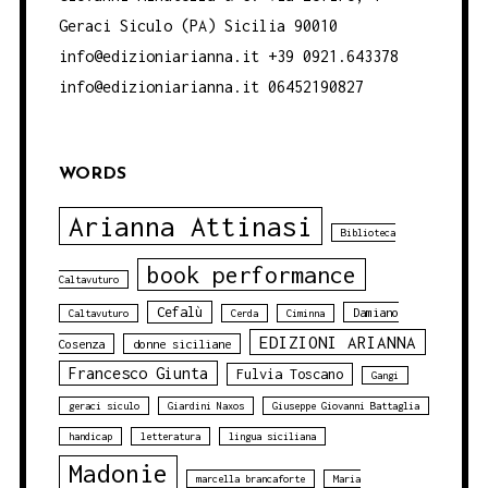
Geraci Siculo (PA) Sicilia 90010
info@edizioniarianna.it +39 0921.643378
info@edizioniarianna.it 06452190827
WORDS
Arianna Attinasi
Biblioteca
book performance
Caltavuturo
Cefalù
Damiano
Caltavuturo
Cerda
Ciminna
EDIZIONI ARIANNA
Cosenza
donne siciliane
Francesco Giunta
Fulvia Toscano
Gangi
geraci siculo
Giardini Naxos
Giuseppe Giovanni Battaglia
handicap
letteratura
lingua siciliana
Madonie
marcella brancaforte
Maria