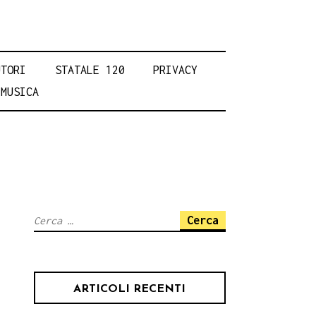
UTORI
STATALE 120
PRIVACY
MUSICA
Ricerca
per:
ARTICOLI RECENTI