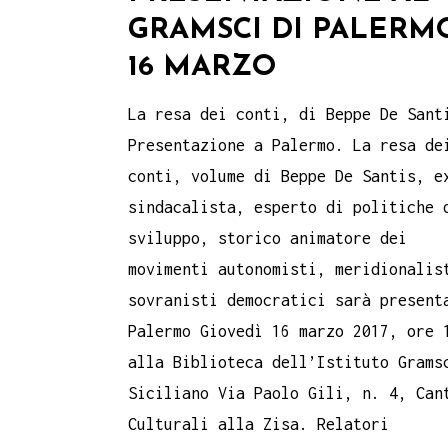
GRAMSCI DI PALERM
16 MARZO
La resa dei conti, di Beppe De Sant
Presentazione a Palermo. La resa de
conti, volume di Beppe De Santis, e
sindacalista, esperto di politiche 
sviluppo, storico animatore dei
movimenti autonomisti, meridionalis
sovranisti democratici sarà present
Palermo Giovedì 16 marzo 2017, ore 
alla Biblioteca dell’Istituto Grams
Siciliano Via Paolo Gili, n. 4, Can
Culturali alla Zisa. Relatori