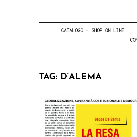
CATALOGO – SHOP ON LINE
CO
TAG:
D’ALEMA