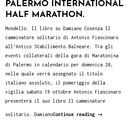
PALERMO INTERNATIONAL
HALF MARATHON.
Mondello. Il libro su Damiano Cosenza Il
camminatore solitario di Antonio Fiasconaro
all’Antico Stabilimento Balneare. Tra gli
eventi collaterali della gara di Maratonina
di Palermo in calendario per domenica 20,
nella quale verrà assegnato il titolo
italiano assoluto, il pomeriggio della
vigilia sabato 19 ottobre Antonio Fiasconaro
presenterà il suo libro Il camminatore
Damiano
solitario. Damiano
Continue reading
→
Cosenza