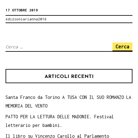
alla
17 OTTOBRE 2019
PALERMO
edizioniarianna2016
INTERNATIONA
HALF
MARATHON.
Ricerca
per:
ARTICOLI RECENTI
Santa Franco da Torino A TUSA CON IL SUO ROMANZO LA
MEMORIA DEL VENTO
PATTO PER LA LETTURA DELLE MADONIE. Festival
letterario per bambini.
Il libro su Vincenzo Carollo al Parlamento