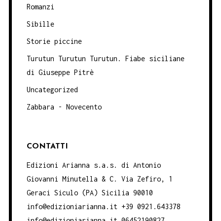
Romanzi
Sibille
Storie piccine
Turutun Turutun Turutun. Fiabe siciliane
di Giuseppe Pitrè
Uncategorized
Zabbara - Novecento
CONTATTI
Edizioni Arianna s.a.s. di Antonio
Giovanni Minutella & C. Via Zefiro, 1
Geraci Siculo (PA) Sicilia 90010
info@edizioniarianna.it +39 0921.643378
info@edizioniarianna.it 06452190827