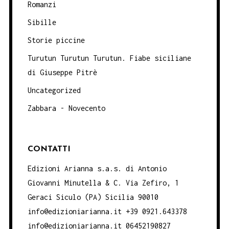
Romanzi
Sibille
Storie piccine
Turutun Turutun Turutun. Fiabe siciliane
di Giuseppe Pitrè
Uncategorized
Zabbara - Novecento
CONTATTI
Edizioni Arianna s.a.s. di Antonio
Giovanni Minutella & C. Via Zefiro, 1
Geraci Siculo (PA) Sicilia 90010
info@edizioniarianna.it +39 0921.643378
info@edizioniarianna.it 06452190827