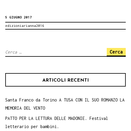
NOT
5 GIUGNO 2017
EASY.
edizioniarianna2016
Concorso
RACCONTACPIA
Ricerca
per:
ARTICOLI RECENTI
Santa Franco da Torino A TUSA CON IL SUO ROMANZO LA
MEMORIA DEL VENTO
PATTO PER LA LETTURA DELLE MADONIE. Festival
letterario per bambini.