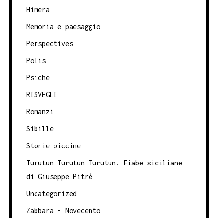
Himera
Memoria e paesaggio
Perspectives
Polis
Psiche
RISVEGLI
Romanzi
Sibille
Storie piccine
Turutun Turutun Turutun. Fiabe siciliane
di Giuseppe Pitrè
Uncategorized
Zabbara - Novecento