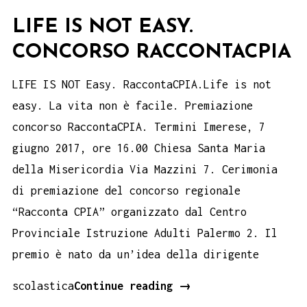
LIFE IS NOT EASY.
CONCORSO RACCONTACPIA
LIFE IS NOT Easy. RaccontaCPIA.Life is not
easy. La vita non è facile. Premiazione
concorso RaccontaCPIA. Termini Imerese, 7
giugno 2017, ore 16.00 Chiesa Santa Maria
della Misericordia Via Mazzini 7. Cerimonia
di premiazione del concorso regionale
“Racconta CPIA” organizzato dal Centro
Provinciale Istruzione Adulti Palermo 2. Il
premio è nato da un’idea della dirigente
LIFE
scolastica
Continue reading
→
IS