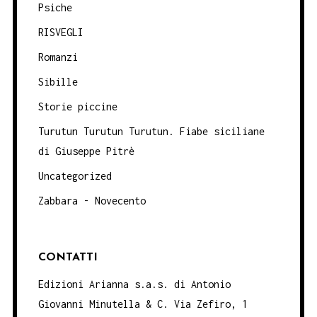
Psiche
RISVEGLI
Romanzi
Sibille
Storie piccine
Turutun Turutun Turutun. Fiabe siciliane
di Giuseppe Pitrè
Uncategorized
Zabbara - Novecento
CONTATTI
Edizioni Arianna s.a.s. di Antonio
Giovanni Minutella & C. Via Zefiro, 1