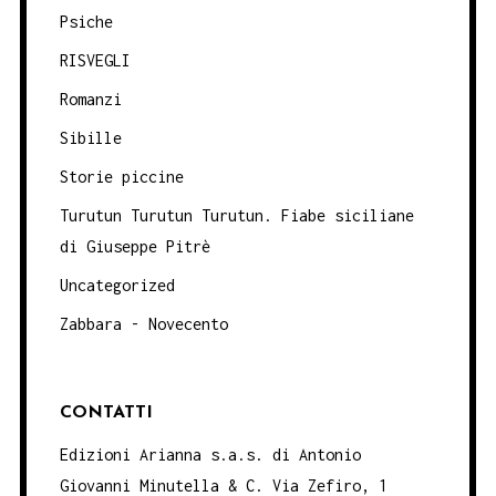
Psiche
RISVEGLI
Romanzi
Sibille
Storie piccine
Turutun Turutun Turutun. Fiabe siciliane
di Giuseppe Pitrè
Uncategorized
Zabbara - Novecento
CONTATTI
Edizioni Arianna s.a.s. di Antonio
Giovanni Minutella & C. Via Zefiro, 1