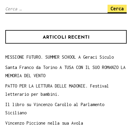
Gallon
Ricerca
Novità
per:
ARTICOLI RECENTI
MISSIONE FUTURO. SUMMER SCHOOL A Geraci Siculo
Santa Franco da Torino A TUSA CON IL SUO ROMANZO LA
MEMORIA DEL VENTO
PATTO PER LA LETTURA DELLE MADONIE. Festival
letterario per bambini.
Il libro su Vincenzo Carollo al Parlamento
Siciliano
Vincenzo Piccione nella sua Avola