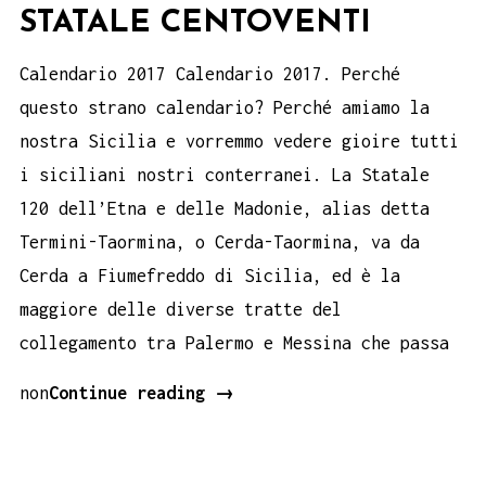
STATALE CENTOVENTI
Calendario 2017 Calendario 2017. Perché
questo strano calendario? Perché amiamo la
nostra Sicilia e vorremmo vedere gioire tutti
i siciliani nostri conterranei. La Statale
120 dell’Etna e delle Madonie, alias detta
Termini-Taormina, o Cerda-Taormina, va da
Cerda a Fiumefreddo di Sicilia, ed è la
maggiore delle diverse tratte del
collegamento tra Palermo e Messina che passa
Calendario
non
Continue reading
→
2017
–