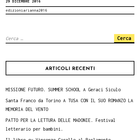
29 DICEMBRE 2016
Statale
edizioniarianna2016
centoventi
Ricerca
per:
ARTICOLI RECENTI
MISSIONE FUTURO. SUMMER SCHOOL A Geraci Siculo
Santa Franco da Torino A TUSA CON IL SUO ROMANZO LA
MEMORIA DEL VENTO
PATTO PER LA LETTURA DELLE MADONIE. Festival
letterario per bambini.
Il libro su Vincenzo Carollo al Parlamento