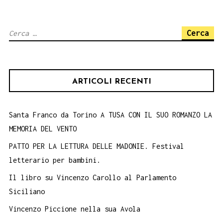
AL
GRAMSCI
Ricerca
DI
per:
PALERMO,
16
ARTICOLI RECENTI
marzo
Santa Franco da Torino A TUSA CON IL SUO ROMANZO LA
MEMORIA DEL VENTO
PATTO PER LA LETTURA DELLE MADONIE. Festival
letterario per bambini.
Il libro su Vincenzo Carollo al Parlamento
Siciliano
Vincenzo Piccione nella sua Avola