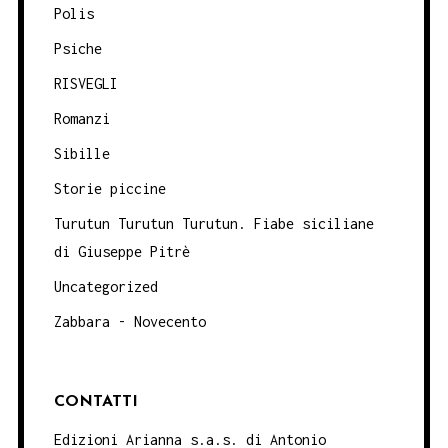
Polis
Psiche
RISVEGLI
Romanzi
Sibille
Storie piccine
Turutun Turutun Turutun. Fiabe siciliane
di Giuseppe Pitrè
Uncategorized
Zabbara - Novecento
CONTATTI
Edizioni Arianna s.a.s. di Antonio