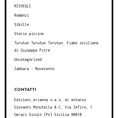
RISVEGLI
Romanzi
Sibille
Storie piccine
Turutun Turutun Turutun. Fiabe siciliane
di Giuseppe Pitrè
Uncategorized
Zabbara - Novecento
CONTATTI
Edizioni Arianna s.a.s. di Antonio
Giovanni Minutella & C. Via Zefiro, 1
Geraci Siculo (PA) Sicilia 90010