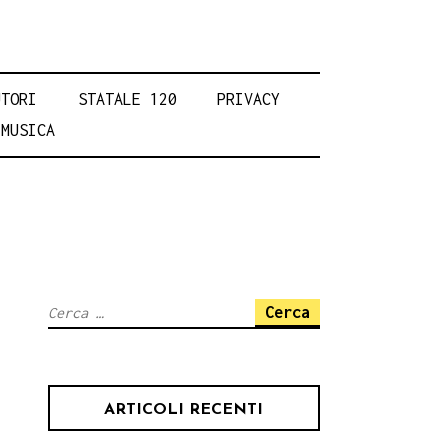
UTORI
STATALE 120
PRIVACY
MUSICA
Ricerca
per:
ARTICOLI RECENTI