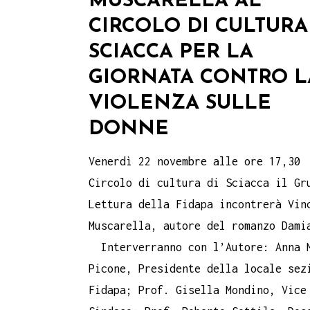
MUSCARELLA AL
CIRCOLO DI CULTURA
SCIACCA PER LA
GIORNATA CONTRO L
VIOLENZA SULLE
DONNE
Venerdì 22 novembre alle ore 17,30
Circolo di cultura di Sciacca il Gr
Lettura della Fidapa incontrerà Vin
Muscarella, autore del romanzo Dami
Interverranno con l’Autore: Anna 
Picone, Presidente della locale sez
Fidapa; Prof. Gisella Mondino, Vice