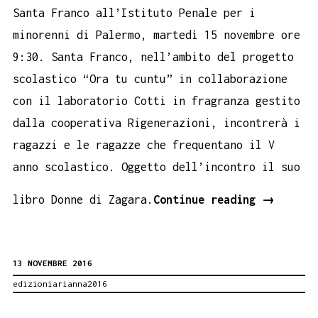
Santa Franco all’Istituto Penale per i
minorenni di Palermo, martedì 15 novembre ore
9:30. Santa Franco, nell’ambito del progetto
scolastico “Ora tu cuntu” in collaborazione
con il laboratorio Cotti in fragranza gestito
dalla cooperativa Rigenerazioni, incontrerà i
ragazzi e le ragazze che frequentano il V
anno scolastico. Oggetto dell’incontro il suo
Santa
libro Donne di Zagara.
Continue reading
→
Franco
incontra
13 NOVEMBRE 2016
i
edizioniarianna2016
ragazzi
e