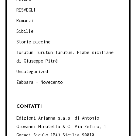
RISVEGLI
Romanzi
Sibille
Storie piccine
Turutun Turutun Turutun. Fiabe siciliane
di Giuseppe Pitrè
Uncategorized
Zabbara - Novecento
CONTATTI
Edizioni Arianna s.a.s. di Antonio
Giovanni Minutella & C. Via Zefiro, 1
Geraci Siculo (PA) Sicilia 90010