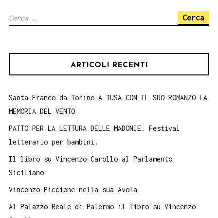
e
Ricerca
Stenio.
per:
6
ottobre
ARTICOLI RECENTI
Santa Franco da Torino A TUSA CON IL SUO ROMANZO LA
MEMORIA DEL VENTO
PATTO PER LA LETTURA DELLE MADONIE. Festival
letterario per bambini.
Il libro su Vincenzo Carollo al Parlamento
Siciliano
Vincenzo Piccione nella sua Avola
Al Palazzo Reale di Palermo il libro su Vincenzo