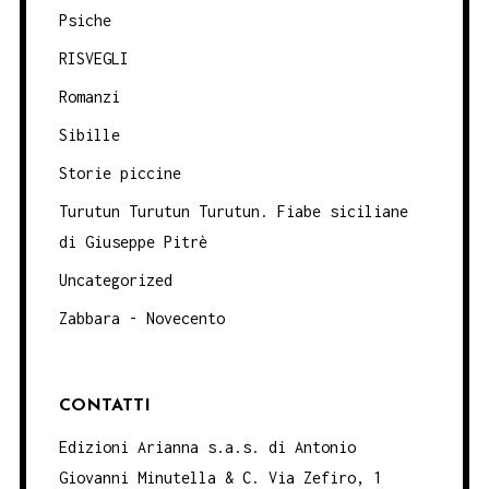
Psiche
RISVEGLI
Romanzi
Sibille
Storie piccine
Turutun Turutun Turutun. Fiabe siciliane
di Giuseppe Pitrè
Uncategorized
Zabbara - Novecento
CONTATTI
Edizioni Arianna s.a.s. di Antonio
Giovanni Minutella & C. Via Zefiro, 1