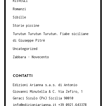
RISVEGLI
Romanzi
Sibille
Storie piccine
Turutun Turutun Turutun. Fiabe siciliane
di Giuseppe Pitrè
Uncategorized
Zabbara - Novecento
CONTATTI
Edizioni Arianna s.a.s. di Antonio
Giovanni Minutella & C. Via Zefiro, 1
Geraci Siculo (PA) Sicilia 90010
info@edizioniarianna.it +39 0921.643378