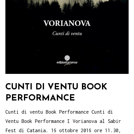
CUNTI DI VENTU BOOK
PERFORMANCE
Cunti di ventu Book Performance Cunti di
Ventu Book Performance I Vorianova al Sabir
Fest di Catania. 16 ottobre 2016 ore 11.30,