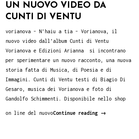
UN NUOVO VIDEO DA
CUNTI DI VENTU
vorianova – N’haiu a tia – Vorianova, il
nuovo video dall’album Cunti di Ventu
Vorianova e Edizioni Arianna si incontrano
per sperimentare un nuovo racconto, una nuova
storia fatta di Musica, di Poesia e di
Immagini. Cunti di Ventu testi di Biagio Di
Gesaro, musica dei Vorianova e foto di
Gandolfo Schimmenti. Disponibile nello shop
Vorianova
on line del nuovo
Continue reading
→
N’haiu
a