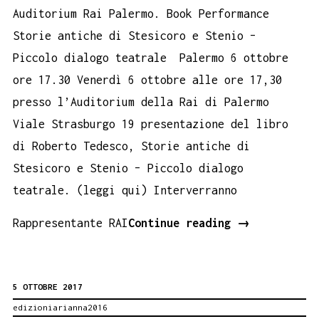
Auditorium Rai Palermo. Book Performance
Storie antiche di Stesicoro e Stenio –
Piccolo dialogo teatrale Palermo 6 ottobre
ore 17.30 Venerdì 6 ottobre alle ore 17,30
presso l’Auditorium della Rai di Palermo
Viale Strasburgo 19 presentazione del libro
di Roberto Tedesco, Storie antiche di
Stesicoro e Stenio – Piccolo dialogo
teatrale. (leggi qui) Interverranno
Auditorium
Rappresentante RAI
Continue reading
→
Rai
Palermo.
5 OTTOBRE 2017
Book
edizioniarianna2016
Performance