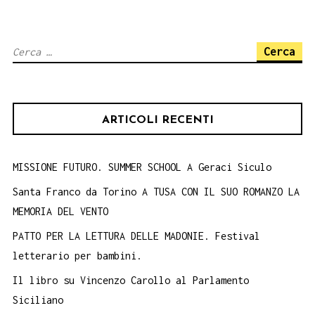
Stesicoro
e
Ricerca
Stenio.
per:
6
ottobre
ARTICOLI RECENTI
MISSIONE FUTURO. SUMMER SCHOOL A Geraci Siculo
Santa Franco da Torino A TUSA CON IL SUO ROMANZO LA
MEMORIA DEL VENTO
PATTO PER LA LETTURA DELLE MADONIE. Festival
letterario per bambini.
Il libro su Vincenzo Carollo al Parlamento
Siciliano