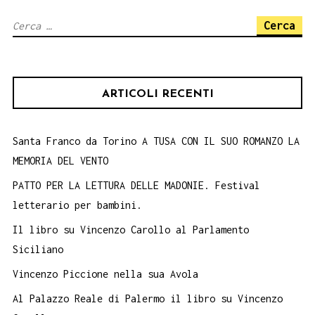
e
Ricerca
Stenio.
per:
6
ottobre
ARTICOLI RECENTI
Santa Franco da Torino A TUSA CON IL SUO ROMANZO LA
MEMORIA DEL VENTO
PATTO PER LA LETTURA DELLE MADONIE. Festival
letterario per bambini.
Il libro su Vincenzo Carollo al Parlamento
Siciliano
Vincenzo Piccione nella sua Avola
Al Palazzo Reale di Palermo il libro su Vincenzo