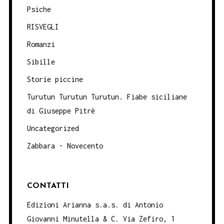
Psiche
RISVEGLI
Romanzi
Sibille
Storie piccine
Turutun Turutun Turutun. Fiabe siciliane
di Giuseppe Pitrè
Uncategorized
Zabbara - Novecento
CONTATTI
Edizioni Arianna s.a.s. di Antonio
Giovanni Minutella & C. Via Zefiro, 1