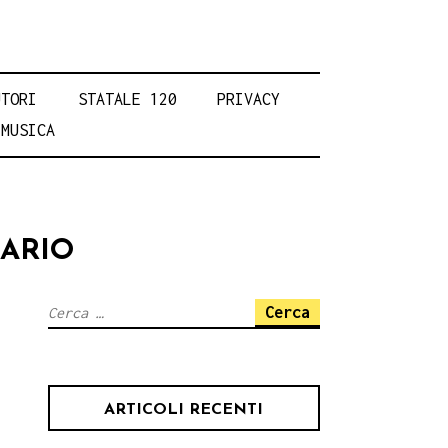
UTORI
STATALE 120
PRIVACY
MUSICA
RARIO
Ricerca
per:
ARTICOLI RECENTI