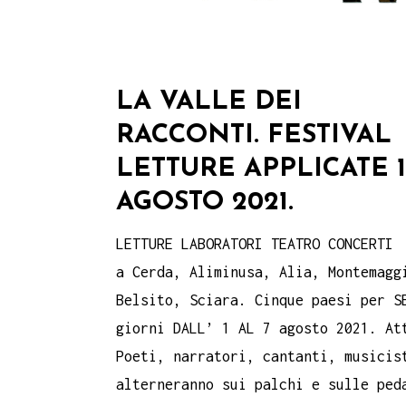
LA VALLE DEI
RACCONTI. FESTIVAL
LETTURE APPLICATE 1
AGOSTO 2021.
LETTURE LABORATORI TEATRO CONCERTI
a Cerda, Aliminusa, Alia, Montemagg
Belsito, Sciara. Cinque paesi per S
giorni DALL’ 1 AL 7 agosto 2021. At
Poeti, narratori, cantanti, musicis
alterneranno sui palchi e sulle ped