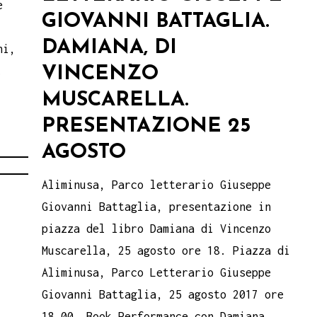
e
GIOVANNI BATTAGLIA.
DAMIANA, DI
ni,
VINCENZO
.
MUSCARELLA.
PRESENTAZIONE 25
AGOSTO
Aliminusa, Parco letterario Giuseppe
Giovanni Battaglia, presentazione in
piazza del libro Damiana di Vincenzo
Muscarella, 25 agosto ore 18. Piazza di
Aliminusa, Parco Letterario Giuseppe
Giovanni Battaglia, 25 agosto 2017 ore
18,00, Book Performance con Damiana,