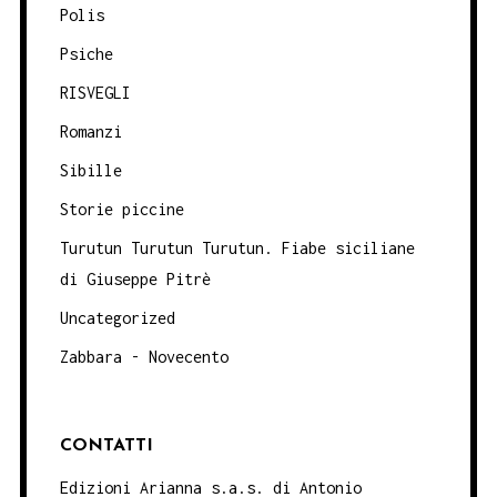
Polis
Psiche
RISVEGLI
Romanzi
Sibille
Storie piccine
Turutun Turutun Turutun. Fiabe siciliane
di Giuseppe Pitrè
Uncategorized
Zabbara - Novecento
CONTATTI
Edizioni Arianna s.a.s. di Antonio