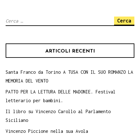
Book
Performance
Ricerca
20
per:
agosto
2018
ARTICOLI RECENTI
Aula
Consiliare
Santa Franco da Torino A TUSA CON IL SUO ROMANZO LA
MEMORIA DEL VENTO
PATTO PER LA LETTURA DELLE MADONIE. Festival
letterario per bambini.
Il libro su Vincenzo Carollo al Parlamento
Siciliano
Vincenzo Piccione nella sua Avola