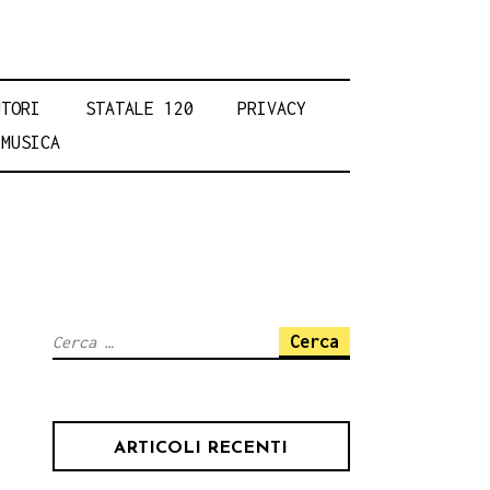
UTORI
STATALE 120
PRIVACY
MUSICA
Ricerca
per:
ARTICOLI RECENTI