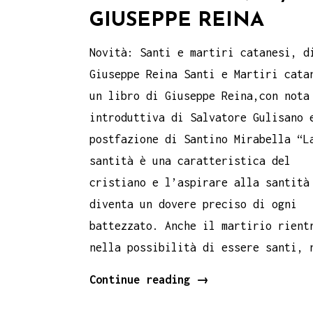
GIUSEPPE REINA
Novità: Santi e martiri catanesi, d
Giuseppe Reina Santi e Martiri cata
un libro di Giuseppe Reina,con nota
introduttiva di Salvatore Gulisano 
postfazione di Santino Mirabella “L
santità è una caratteristica del
cristiano e l’aspirare alla santità
diventa un dovere preciso di ogni
battezzato. Anche il martirio rient
nella possibilità di essere santi, 
novità:
Continue reading
→
Santi