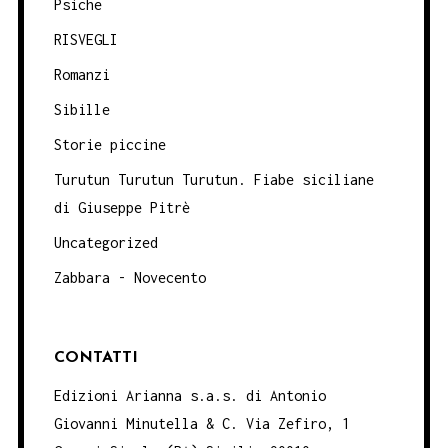
Psiche
RISVEGLI
Romanzi
Sibille
Storie piccine
Turutun Turutun Turutun. Fiabe siciliane
di Giuseppe Pitrè
Uncategorized
Zabbara - Novecento
CONTATTI
Edizioni Arianna s.a.s. di Antonio
Giovanni Minutella & C. Via Zefiro, 1