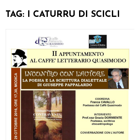
TAG:
I CATURRU DI SCICLI