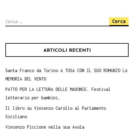
Biblioteca
di
Ricerca
Capo
per:
d’Orlando
(Me)
ARTICOLI RECENTI
Santa Franco da Torino A TUSA CON IL SUO ROMANZO LA
MEMORIA DEL VENTO
PATTO PER LA LETTURA DELLE MADONIE. Festival
letterario per bambini.
Il libro su Vincenzo Carollo al Parlamento
Siciliano
Vincenzo Piccione nella sua Avola