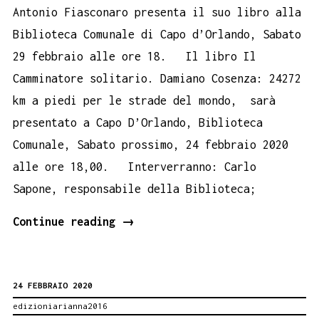
Antonio Fiasconaro presenta il suo libro alla
Biblioteca Comunale di Capo d’Orlando, Sabato
29 febbraio alle ore 18. Il libro Il
Camminatore solitario. Damiano Cosenza: 24272
km a piedi per le strade del mondo, sarà
presentato a Capo D’Orlando, Biblioteca
Comunale, Sabato prossimo, 24 febbraio 2020
alle ore 18,00. Interverranno: Carlo
Sapone, responsabile della Biblioteca;
Damiano
Continue reading
→
Cosenza
Camminatore
24 FEBBRAIO 2020
solitario
edizioniarianna2016
alla