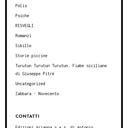
Polis
Psiche
RISVEGLI
Romanzi
Sibille
Storie piccine
Turutun Turutun Turutun. Fiabe siciliane
di Giuseppe Pitrè
Uncategorized
Zabbara - Novecento
CONTATTI
Edizioni Arianna s.a.s. di Antonio