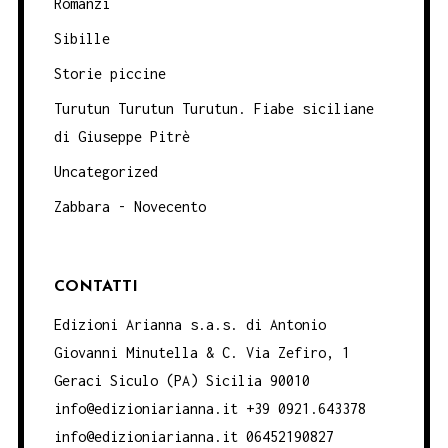
Romanzi
Sibille
Storie piccine
Turutun Turutun Turutun. Fiabe siciliane
di Giuseppe Pitrè
Uncategorized
Zabbara - Novecento
CONTATTI
Edizioni Arianna s.a.s. di Antonio
Giovanni Minutella & C. Via Zefiro, 1
Geraci Siculo (PA) Sicilia 90010
info@edizioniarianna.it +39 0921.643378
info@edizioniarianna.it 06452190827