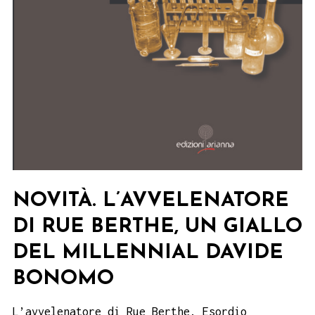
NOVITÀ. L’AVVELENATORE
DI RUE BERTHE, UN GIALLO
DEL MILLENNIAL DAVIDE
BONOMO
L’avvelenatore di Rue Berthe. Esordio