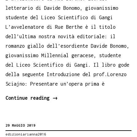
letterario di Davide Bonomo, giovanissimo
studente del Liceo Scientifico di Gangi
L’avvelenatore di Rue Berthe è il titolo
dell’ultima nostra novità editoriale: il
romanzo giallo dell’esordiente Davide Bonomo,
giovanissimo Millennial geracese, studente
del Liceo Scientifico di Gangi. Il libro gode
della seguente Introduzione del prof.Lorenzo
Sciajno: Presentare un’opera prima è
Novità.
Continue reading
→
L’avvelenatore
di
29 MAGGIO 2019
Rue
edizioniarianna2016
Berthe,