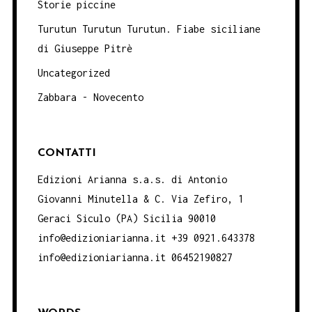
Storie piccine
Turutun Turutun Turutun. Fiabe siciliane
di Giuseppe Pitrè
Uncategorized
Zabbara - Novecento
CONTATTI
Edizioni Arianna s.a.s. di Antonio
Giovanni Minutella & C. Via Zefiro, 1
Geraci Siculo (PA) Sicilia 90010
info@edizioniarianna.it +39 0921.643378
info@edizioniarianna.it 06452190827