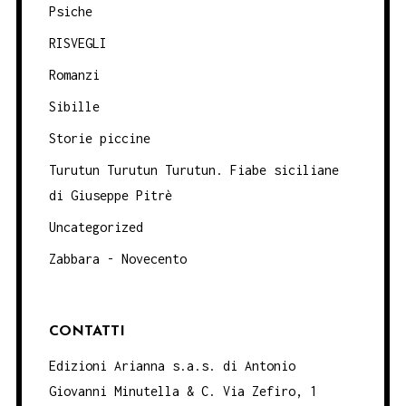
Psiche
RISVEGLI
Romanzi
Sibille
Storie piccine
Turutun Turutun Turutun. Fiabe siciliane
di Giuseppe Pitrè
Uncategorized
Zabbara - Novecento
CONTATTI
Edizioni Arianna s.a.s. di Antonio
Giovanni Minutella & C. Via Zefiro, 1