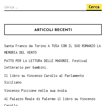
Cicero
Ricerca
a
per:
Petralia
Sottana
ARTICOLI RECENTI
Santa Franco da Torino A TUSA CON IL SUO ROMANZO LA
MEMORIA DEL VENTO
PATTO PER LA LETTURA DELLE MADONIE. Festival
letterario per bambini.
Il libro su Vincenzo Carollo al Parlamento
Siciliano
Vincenzo Piccione nella sua Avola
Al Palazzo Reale di Palermo il libro su Vincenzo
Carollo