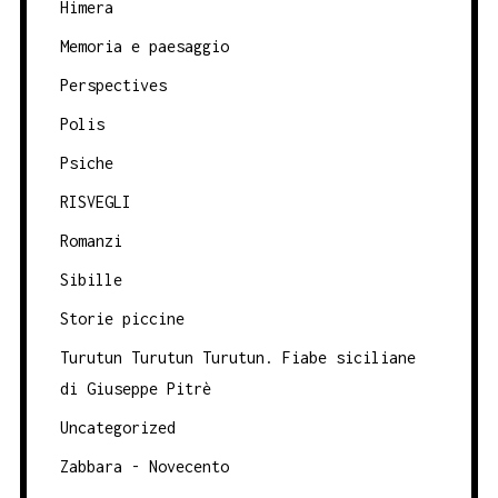
Himera
Memoria e paesaggio
Perspectives
Polis
Psiche
RISVEGLI
Romanzi
Sibille
Storie piccine
Turutun Turutun Turutun. Fiabe siciliane
di Giuseppe Pitrè
Uncategorized
Zabbara - Novecento