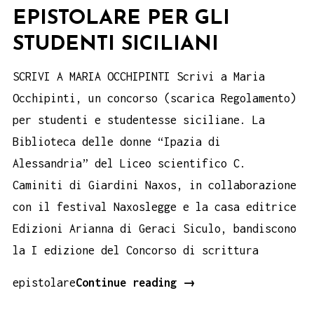
EPISTOLARE PER GLI
STUDENTI SICILIANI
SCRIVI A MARIA OCCHIPINTI Scrivi a Maria
Occhipinti, un concorso (scarica Regolamento)
per studenti e studentesse siciliane. La
Biblioteca delle donne “Ipazia di
Alessandria” del Liceo scientifico C.
Caminiti di Giardini Naxos, in collaborazione
con il festival Naxoslegge e la casa editrice
Edizioni Arianna di Geraci Siculo, bandiscono
la I edizione del Concorso di scrittura
Concorso
epistolare
Continue reading
→
di