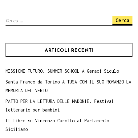
Book
Performance
Ricerca
20
per:
agosto
2018
ARTICOLI RECENTI
Aula
Consiliare
MISSIONE FUTURO. SUMMER SCHOOL A Geraci Siculo
Santa Franco da Torino A TUSA CON IL SUO ROMANZO LA
MEMORIA DEL VENTO
PATTO PER LA LETTURA DELLE MADONIE. Festival
letterario per bambini.
Il libro su Vincenzo Carollo al Parlamento
Siciliano