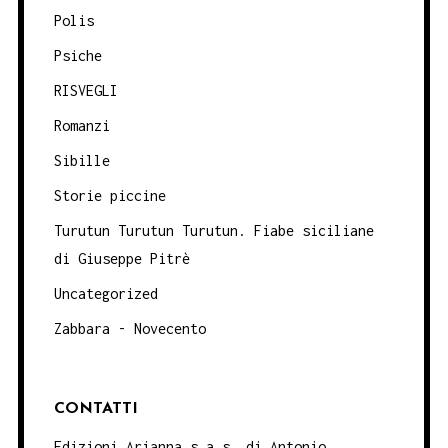
Polis
Psiche
RISVEGLI
Romanzi
Sibille
Storie piccine
Turutun Turutun Turutun. Fiabe siciliane
di Giuseppe Pitrè
Uncategorized
Zabbara - Novecento
CONTATTI
Edizioni Arianna s.a.s. di Antonio