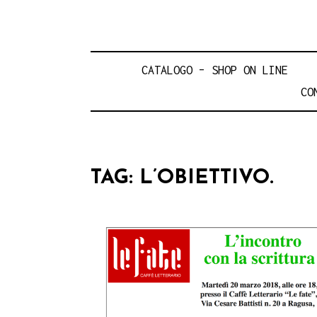
CATALOGO – SHOP ON LINE
CO
TAG:
L’OBIETTIVO.