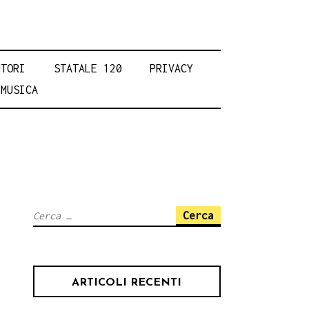
UTORI
STATALE 120
PRIVACY
MUSICA
Ricerca
per:
ARTICOLI RECENTI