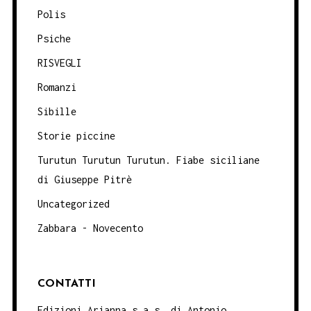
Polis
Psiche
RISVEGLI
Romanzi
Sibille
Storie piccine
Turutun Turutun Turutun. Fiabe siciliane
di Giuseppe Pitrè
Uncategorized
Zabbara - Novecento
CONTATTI
Edizioni Arianna s.a.s. di Antonio