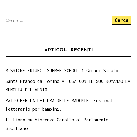
Book
Performance
Ricerca
20
per:
agosto
2018
ARTICOLI RECENTI
Aula
Consiliare
MISSIONE FUTURO. SUMMER SCHOOL A Geraci Siculo
Santa Franco da Torino A TUSA CON IL SUO ROMANZO LA
MEMORIA DEL VENTO
PATTO PER LA LETTURA DELLE MADONIE. Festival
letterario per bambini.
Il libro su Vincenzo Carollo al Parlamento
Siciliano